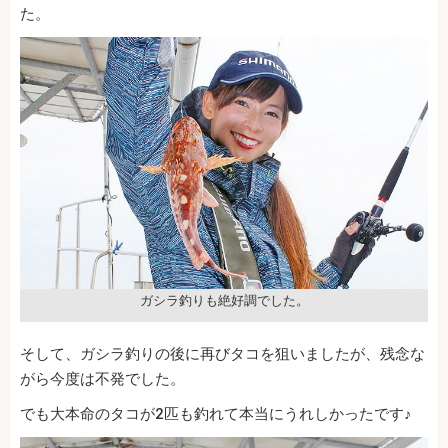
た。
ガシラ釣りも絶好調でした。
そして、ガシラ釣りの後に再びタコを狙いましたが、残念な
がら今度は不発でした。
でも大本命のタコが2匹も釣れて本当にうれしかったです♪