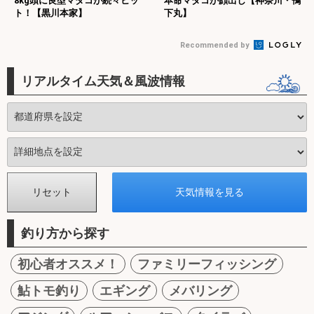
8kg頭に良型マダコが続々ヒッ
本命マダコが顔出し【神奈川・鴨
ト！【黒川本家】
下丸】
Recommended by
リアルタイム天気＆風波情報
釣り方から探す
初心者オススメ！
ファミリーフィッシング
鮎トモ釣り
エギング
メバリング