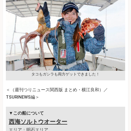
タコもガシラも両方ゲットできました！
＜（週刊つりニュース関西版 まとめ・横江良和）／
TSURINEWS編＞
▼この船について
西海ソルトウオーター
エリア：明石エリア