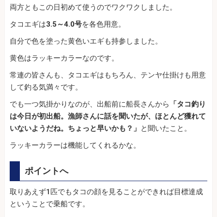
両方ともこの日初めて使うのでワクワクしました。
タコエギは
3.5～4.0号
を各色用意。
自分で色を塗った黄色いエギも持参しました。
黄色はラッキーカラーなのです。
常連の皆さんも、タコエギはもちろん、テンヤ仕掛けも用意
して釣る気満々です。
でも一つ気掛かりなのが、出船前に船長さんから
「タコ釣り
は今日が初出船。漁師さんに話を聞いたが、ほとんど獲れて
いないようだね。ちょっと早いかも？」
と聞いたこと。
ラッキーカラーは機能してくれるかな。
ポイントへ
取りあえず1匹でもタコの顔を見ることができれば目標達成
ということで乗船です。