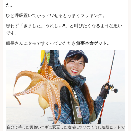
た。
ひと呼吸置いてからアワせるとうまくフッキング。
思わず「きました。うれしい!!」と叫びたくなるような思い
です。
船長さんにタモですくっていただき
無事本命ゲット。
自分で塗った黄色いエギに変更した途端にウソのように連続ヒットで