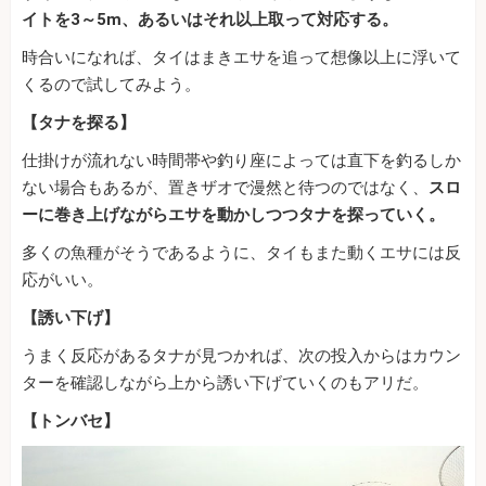
イトを3～5m、あるいはそれ以上取って対応する。
時合いになれば、タイはまきエサを追って想像以上に浮いて
くるので試してみよう。
【タナを探る】
仕掛けが流れない時間帯や釣り座によっては直下を釣るしか
ない場合もあるが、置きザオで漫然と待つのではなく、
スロ
ーに巻き上げながらエサを動かしつつタナを探っていく。
多くの魚種がそうであるように、タイもまた動くエサには反
応がいい。
【誘い下げ】
うまく反応があるタナが見つかれば、次の投入からはカウン
ターを確認しながら上から誘い下げていくのもアリだ。
【トンバセ】