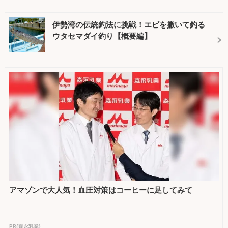
伊勢湾の伝統釣法に挑戦！エビを撒いて釣る
ウタセマダイ釣り【概要編】
アマゾンで大人気！血圧対策はコーヒーに足してみて
PR(森永乳業)