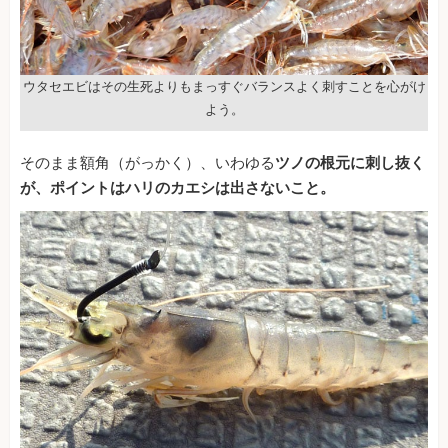
ウタセエビはその生死よりもまっすぐバランスよく刺すことを心がけ
よう。
そのまま額角（がっかく）、いわゆる
ツノの根元に刺し抜く
が、ポイントはハリのカエシは出さないこと。