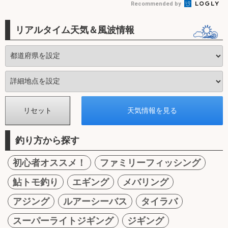
Recommended by
リアルタイム天気＆風波情報
釣り方から探す
初心者オススメ！
ファミリーフィッシング
鮎トモ釣り
エギング
メバリング
アジング
ルアーシーバス
タイラバ
スーパーライトジギング
ジギング