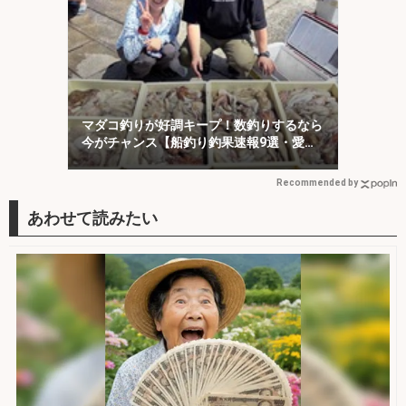
マダコ釣りが好調キープ！数釣りするなら
今がチャンス【船釣り釣果速報9選・愛
知】
Recommended by