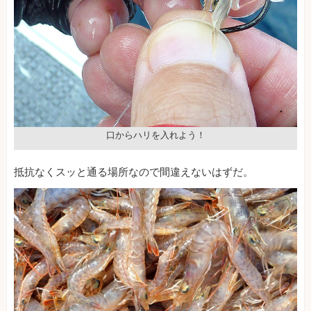
口からハリを入れよう！
抵抗なくスッと通る場所なので間違えないはずだ。