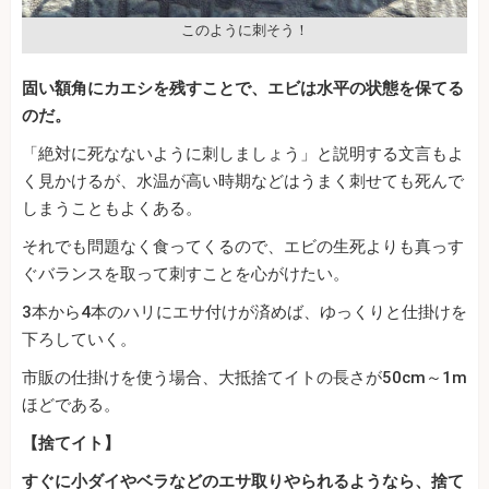
このように刺そう！
固い額角にカエシを残すことで、エビは水平の状態を保てる
のだ。
「絶対に死なないように刺しましょう」と説明する文言もよ
く見かけるが、水温が高い時期などはうまく刺せても死んで
しまうこともよくある。
それでも問題なく食ってくるので、エビの生死よりも真っす
ぐバランスを取って刺すことを心がけたい。
3本から4本のハリにエサ付けが済めば、ゆっくりと仕掛けを
下ろしていく。
市販の仕掛けを使う場合、大抵捨てイトの長さが50cm～1m
ほどである。
【捨てイト】
すぐに小ダイやベラなどのエサ取りやられるようなら、捨て