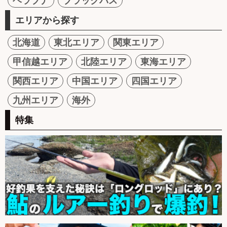
ヘラブナ
ブラックバス
エリアから探す
北海道
東北エリア
関東エリア
甲信越エリア
北陸エリア
東海エリア
関西エリア
中国エリア
四国エリア
九州エリア
海外
特集