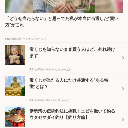
「どうせ当たらない」と思ってた私が本当に当選した“買い
方”がこれ
PR(合同会社デジタルファーム )
宝くじを知らないまま買う人ほど、外れ続け
ます
PR(合同会社デジタルファーム)
宝くじが当たる人にだけ共通する“ある特
徴”とは？
PR(合同会社デジタルファーム )
伊勢湾の伝統釣法に挑戦！エビを撒いて釣る
ウタセマダイ釣り【釣り方編】