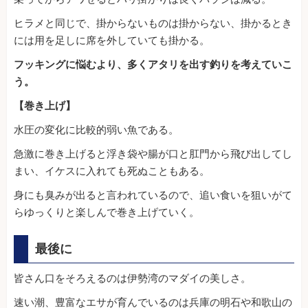
ヒラメと同じで、掛からないものは掛からない、掛かるとき
には用を足しに席を外していても掛かる。
フッキングに悩むより、多くアタリを出す釣りを考えていこ
う。
【巻き上げ】
水圧の変化に比較的弱い魚である。
急激に巻き上げると浮き袋や腸が口と肛門から飛び出してし
まい、イケスに入れても死ぬこともある。
身にも臭みが出ると言われているので、追い食いを狙いがて
らゆっくりと楽しんで巻き上げていく。
最後に
皆さん口をそろえるのは伊勢湾のマダイの美しさ。
速い潮、豊富なエサが育んでいるのは兵庫の明石や和歌山の