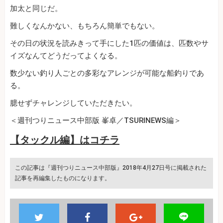
加太と同じだ。
難しくなんかない、もちろん簡単でもない。
その日の状況を読みきって手にした1匹の価値は、匹数やサ
イズなんてどうだってよくなる。
数少ない釣り人ごとの多彩なアレンジが可能な船釣りであ
る。
臆せずチャレンジしていただきたい。
＜週刊つりニュース中部版 峯卓／TSURINEWS編＞
【タックル編】はコチラ
この記事は『週刊つりニュース中部版』2018年4月27日号に掲載された
記事を再編集したものになります。