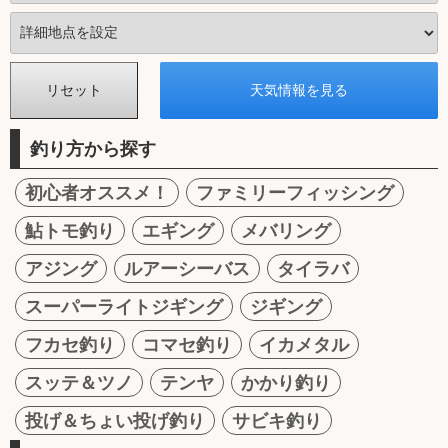
釣り方から探す
初心者オススメ！
ファミリーフィッシング
鮎トモ釣り
エギング
メバリング
アジング
ルアーシーバス
タイラバ
スーパーライトジギング
ジギング
フカセ釣り
コマセ釣り
イカメタル
スッテ＆ツノ
テンヤ
かかり釣り
投げ＆ちょい投げ釣り
サビキ釣り