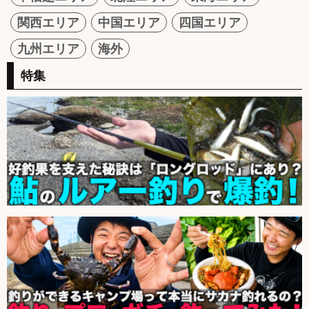
関西エリア
中国エリア
四国エリア
九州エリア
海外
特集