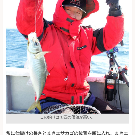
この釣りは１匹の価値が高い。
常に仕掛けの長さとまきエサカゴの位置を頭に入れ、まきエ