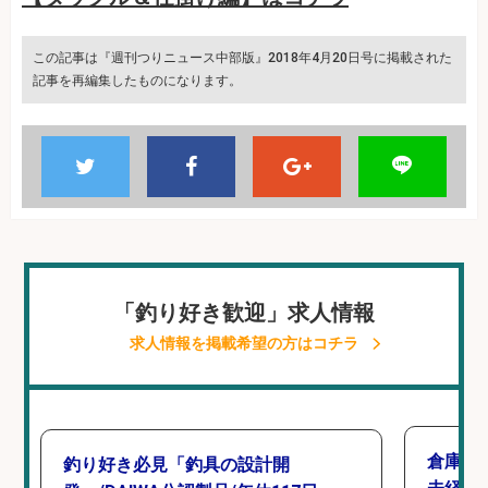
この記事は『週刊つりニュース中部版』2018年4月20日号に掲載された
記事を再編集したものになります。
「釣り好き歓迎」求人情報
求人情報を掲載希望の方はコチラ
倉庫で
釣り好き必見「釣具の設計開