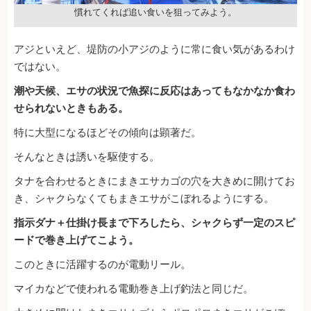
慣れてくれば追い食いを狙ってみよう。
アジといえど、堤防の小アジのように常に食い気があるわけ
ではない。
潮や天候、エサの状況で魚探に反応はあってもなかなか食わ
せられないときもある。
特に大型になるほどその傾向は顕著だ。
そんなときは誘いを駆使する。
タナを合わせるときにまきエサカゴの穴を大きめに開けてお
き、シャクらなくてもまきエサがこぼれるようにする。
指示ダナ＋仕掛け長まで下ろしたら、シャクらず一定のスピ
ードで巻き上げてこよう。
このときに活躍するのが電動リール。
マイカなどで使われる電動巻き上げ釣法と同じだ。