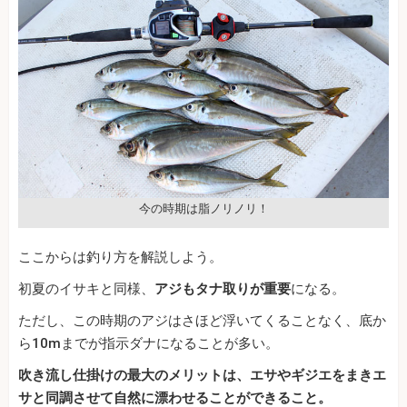
今の時期は脂ノリノリ！
ここからは釣り方を解説しよう。
初夏のイサキと同様、
アジもタナ取りが重要
になる。
ただし、この時期のアジはさほど浮いてくることなく、底か
ら10mまでが指示ダナになることが多い。
吹き流し仕掛けの最大のメリットは、エサやギジエをまきエ
サと同調させて自然に漂わせることができること。