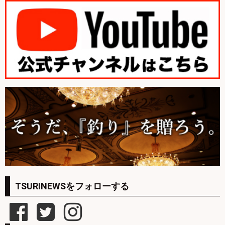
TSURINEWSをフォローする