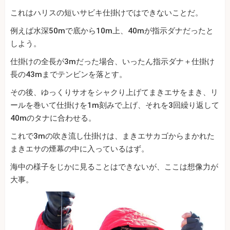
これはハリスの短いサビキ仕掛けではできないことだ。
例えば水深50mで底から10m上、40mが指示ダナだったと
しよう。
仕掛けの全長が3mだった場合、いったん指示ダナ＋仕掛け
長の43mまでテンビンを落とす。
その後、ゆっくりサオをシャクり上げてまきエサをまき、リ
ールを巻いて仕掛けを1m刻みで上げ、それを3回繰り返して
40mのタナに合わせる。
これで3mの吹き流し仕掛けは、まきエサカゴからまかれた
まきエサの煙幕の中に入っているはず。
海中の様子をじかに見ることはできないが、ここは想像力が
大事。