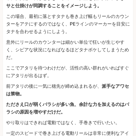
サと仕掛けが同調することをイメージしよう。
この場合、最初に落とすタナも巻き上げ幅もリールのカウン
ターをアテにするのではなく、PEラインのマーカーを目安に
タナを合わせるようにしよう。
意外にリールのカウンターは細かい単位で狂いが生じやす
く、シビアな状況になればなるほどタナボケしてしまうため
だ。
ここでアタリを待つわけだが、活性の高い群れがいればすぐ
にアタリが出るはず。
前アタリの後に一気に穂先が締め込まれるが、
派手なアワセ
は禁物。
たださえ口が弱くバラシが多い魚、余計な力を加えるのはバ
ラシの原因を増やすだけだ。
やり取りはできれば電動ではなく、手巻きで行いたい。
一定のスピードで巻き上げる電動リールは非常に便利なアイ