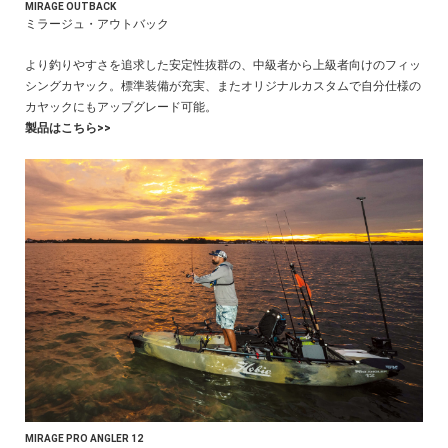
MIRAGE OUTBACK
ミラージュ・アウトバック
より釣りやすさを追求した安定性抜群の、中級者から上級者向けのフィッ
シングカヤック。標準装備が充実、またオリジナルカスタムで自分仕様の
カヤックにもアップグレード可能。
製品はこちら>>
MIRAGE PRO ANGLER 12