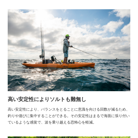
高い安定性によりソルトも難無し
高い安定性により、バランスをとることに意識を向ける回数が減るため、
釣りや遊びに集中することができる。その安定性はまるで海面に張り付い
ているような感覚で、波を乗り越える恐怖心を軽減。