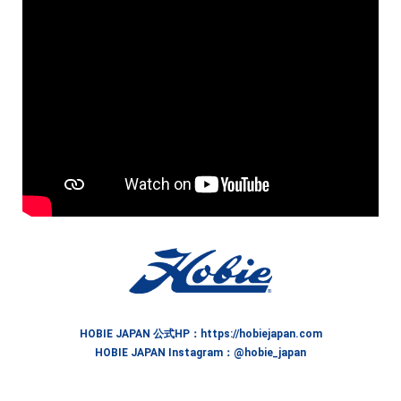
HOBIE JAPAN 公式HP：
https://hobiejapan.com
HOBIE JAPAN Instagram：
@hobie_japan