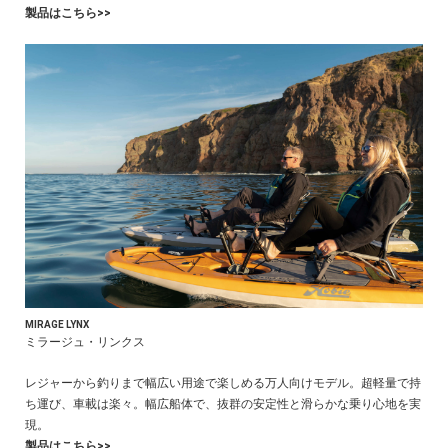
製品はこちら>>
MIRAGE LYNX
ミラージュ・リンクス
レジャーから釣りまで幅広い用途で楽しめる万人向けモデル。超軽量で持
ち運び、車載は楽々。幅広船体で、抜群の安定性と滑らかな乗り心地を実
現。
製品はこちら>>