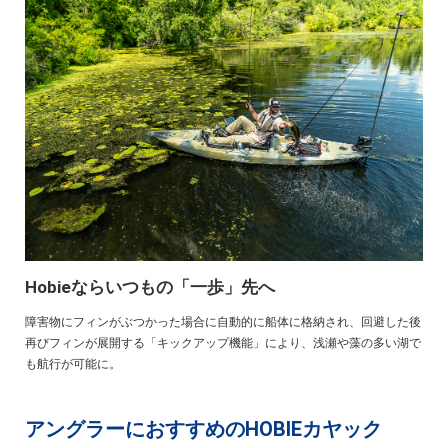
Hobieならいつもの「一歩」先へ
障害物にフィンがぶつかった場合に自動的に船体に格納され、回避した後
再びフィンが展開する「キックアップ機能」により、浅瀬や藻の多い湖で
も航行が可能に。
アングラーにおすすめのHOBIEカヤック