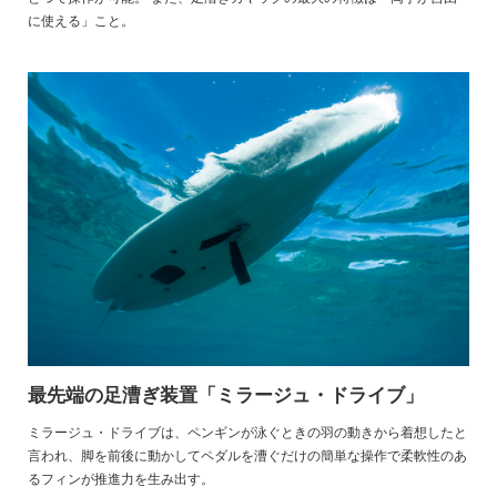
に使える」こと。
最先端の足漕ぎ装置「ミラージュ・ドライブ」
ミラージュ・ドライブは、ペンギンが泳ぐときの羽の動きから着想したと
言われ、脚を前後に動かしてペダルを漕ぐだけの簡単な操作で柔軟性のあ
るフィンが推進力を生み出す。