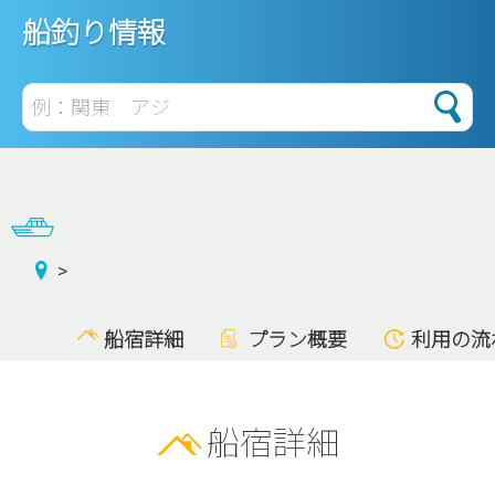
船釣り情報
船宿詳細
プラン概要
利用の流
船宿詳細