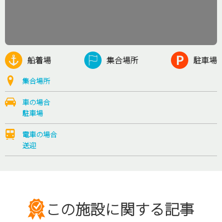
船着場
集合場所
駐車場
集合場所
車の場合
駐車場
電車の場合
送迎
この施設に関する記事