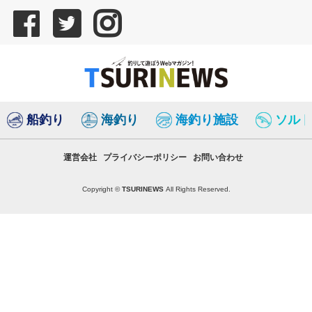
船釣り
海釣り
海釣り施設
ソル
運営会社
プライバシーポリシー
お問い合わせ
Copyright ©
TSURINEWS
All Rights Reserved.