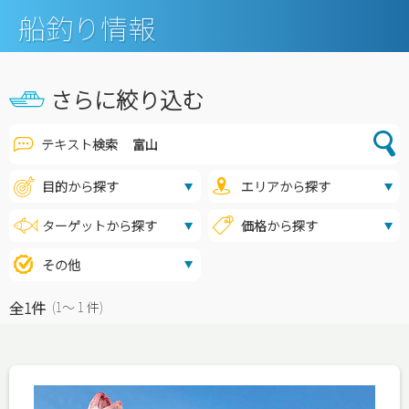
船釣り情報
さらに絞り込む
テキスト検索
全1件
(1〜 1 件)