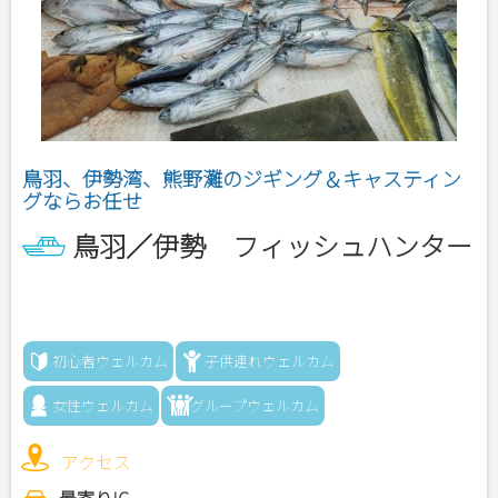
鳥羽、伊勢湾、熊野灘のジギング＆キャスティン
グならお任せ
鳥羽／伊勢 フィッシュハンター
初心者ウェルカム
子供連れウェルカム
女性ウェルカム
グループウェルカム
アクセス
最寄りIC