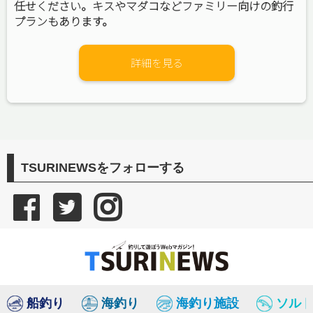
任せください。キスやマダコなどファミリー向けの釣行
プランもあります。
詳細を見る
TSURINEWSをフォローする
船釣り
海釣り
海釣り施設
ソル