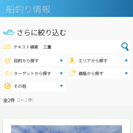
船釣り情報
さらに絞り込む
テキスト検索
全2件
(1〜 2 件)