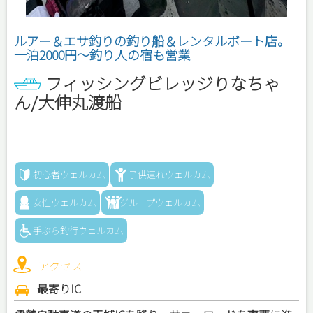
ルアー＆エサ釣りの釣り船＆レンタルボート店。
一泊2000円～釣り人の宿も営業
フィッシングビレッジりなちゃ
ん/大伸丸渡船
初心者ウェルカム
子供連れウェルカム
女性ウェルカム
グループウェルカム
手ぶら釣行ウェルカム
アクセス
最寄りIC