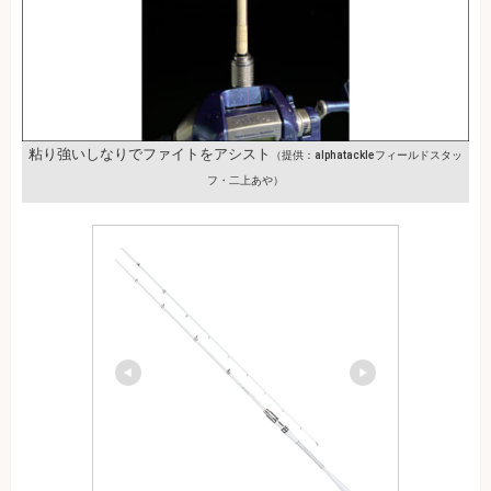
粘り強いしなりでファイトをアシスト
（提供：alphatackleフィールドスタッ
フ・二上あや）