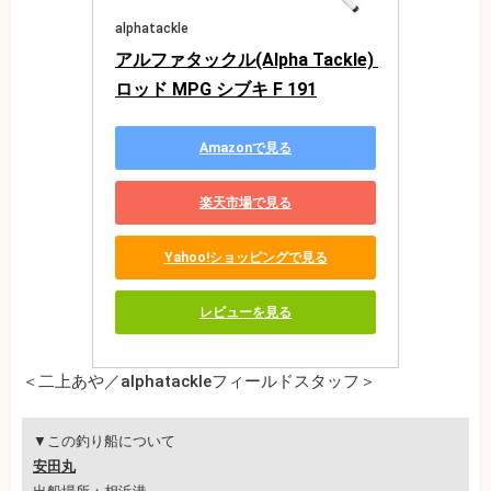
alphatackle
アルファタックル(Alpha Tackle) 
ロッド MPG シブキ F 191
Amazonで見る
楽天市場で見る
Yahoo!ショッピングで見る
レビューを見る
＜二上あや／alphatackleフィールドスタッフ＞
▼この釣り船について
安田丸