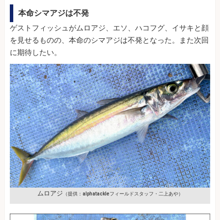
本命シマアジは不発
ゲストフィッシュがムロアジ、エソ、ハコフグ、イサキと顔
を見せるものの、本命のシマアジは不発となった。また次回
に期待したい。
ムロアジ
（提供：alphatackleフィールドスタッフ・二上あや）