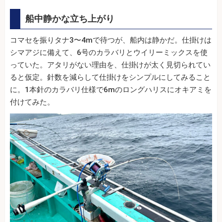
船中静かな立ち上がり
コマセを振りタナ3〜4mで待つが、船内は静かだ。仕掛けは
シマアジに備えて、6号のカラバリとウイリーミックスを使
っていた。アタリがない理由を、仕掛けが太く見切られてい
ると仮定。針数を減らして仕掛けをシンプルにしてみること
に。1本針のカラバリ仕様で6mのロングハリスにオキアミを
付けてみた。