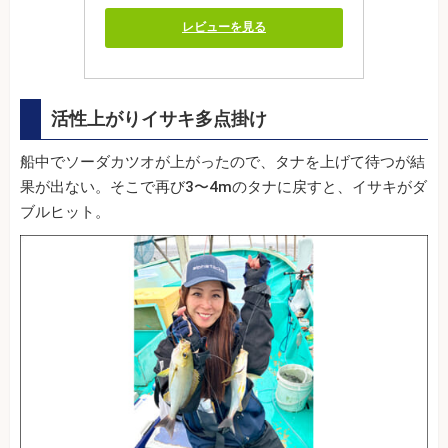
レビューを見る
活性上がりイサキ多点掛け
船中でソーダカツオが上がったので、タナを上げて待つが結
果が出ない。そこで再び3〜4mのタナに戻すと、イサキがダ
ブルヒット。