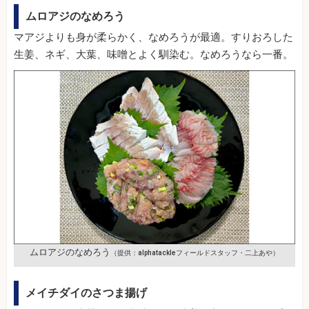
ムロアジのなめろう
マアジよりも身が柔らかく、なめろうが最適。すりおろした
生姜、ネギ、大葉、味噌とよく馴染む。なめろうなら一番。
ムロアジのなめろう
（提供：alphatackleフィールドスタッフ・二上あや）
メイチダイのさつま揚げ