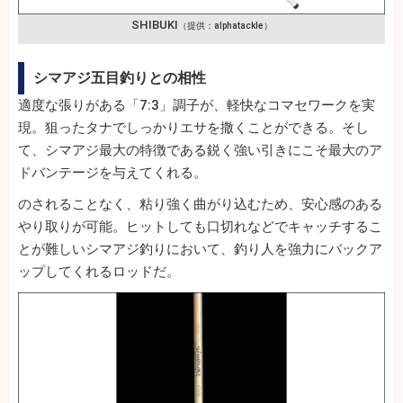
SHIBUKI
（提供：alphatackle）
シマアジ五目釣りとの相性
適度な張りがある「7:3」調子が、軽快なコマセワークを実
現。狙ったタナでしっかりエサを撒くことができる。そし
て、シマアジ最大の特徴である鋭く強い引きにこそ最大のア
ドバンテージを与えてくれる。
のされることなく、粘り強く曲がり込むため、安心感のある
やり取りが可能。ヒットしても口切れなどでキャッチするこ
とが難しいシマアジ釣りにおいて、釣り人を強力にバックア
ップしてくれるロッドだ。