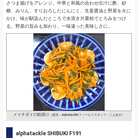
さつま揚げをアレンジ。中華と和風の合わせ出汁に酢、砂
糖、みりん、すりおろしたにんにく、生姜醤油と野菜を火に
かけ、味が馴染んだところで水溶き片栗粉でとろみをつけ
る。野菜の旨みも加わり、一味違った美味しさに。
メイチダイの餡掛け
（提供：alphatackleフィールドスタッフ・二上あや）
alphatackle SHIBUKI F191