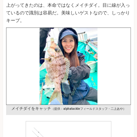
上がってきたのは、本命ではなくメイチダイ。目に線が入っ
ているので識別は容易だ。美味しいゲストなので、しっかり
キープ。
メイチダイをキャッチ
（提供：alphatackleフィールドスタッフ・二上あや）