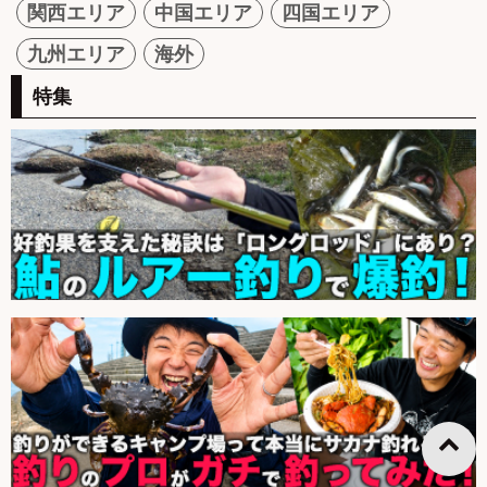
関西エリア
中国エリア
四国エリア
九州エリア
海外
特集