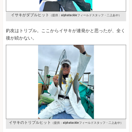
イサキがダブルヒット
（提供：alphatackleフィールドスタッフ・二上あや）
釣友はトリプル。ここからイサキが連発かと思ったが、全く
後が続かない。
イサキのトリプルヒット
（提供：alphatackleフィールドスタッフ・二上あや）