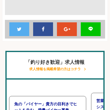
「釣り好き歓迎」求人情報
求人情報を掲載希望の方はコチラ
営業事
魚の「バイヤー」貴方の目利きでヒ
シスタ