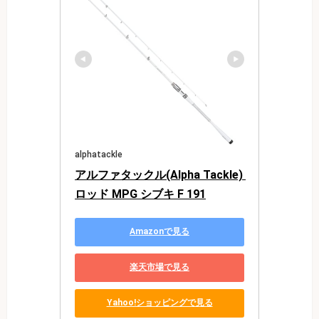
alphatackle
アルファタックル(Alpha Tackle) 
ロッド MPG シブキ F 191
Amazonで見る
楽天市場で見る
Yahoo!ショッピングで見る