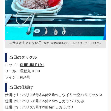
エサはオキアミを使用
（提供：alphatackleフィールドスタッフ・二上あや）
当日のタックル
ロッド：
SHIBUKI F191
リール：電動丸1000
ライン：PE4号
当日の仕掛け
仕掛け1：ハリス6号3本針2.5m _ ウイリー空バリミックス
仕掛け2：ハリス6号3本針2.5m _ カラバリのみ
仕掛け3：ハリス5号1本針6m _ カラバリ