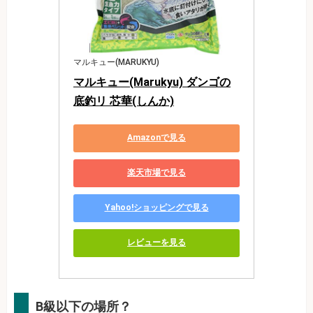
マルキュー(MARUKYU)
マルキュー(Marukyu) ダンゴの
底釣リ 芯華(しんか)
Amazonで見る
楽天市場で見る
Yahoo!ショッピングで見る
レビューを見る
B級以下の場所？