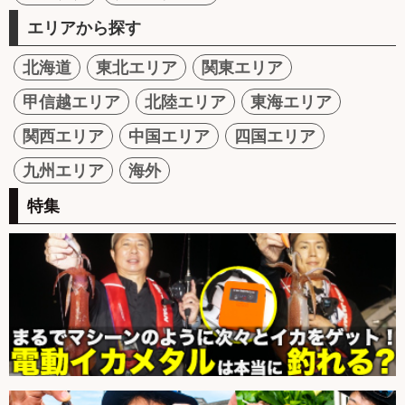
エリアから探す
北海道
東北エリア
関東エリア
甲信越エリア
北陸エリア
東海エリア
関西エリア
中国エリア
四国エリア
九州エリア
海外
特集