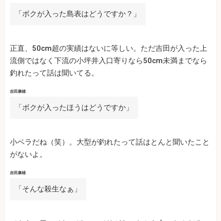
「ボクが入った島表はどうですか？」
正直、50cm超の実績はないに等しい。ただ吉田が入った上
流側ではなく下流の小坪井入口寄りなら50cm未満までなら
釣れたって話は聞いてる。
吉田康雄
「ボクが入ったほうはどうですか」
小ベラだね（笑）。大型が釣れたって話はとんと聞いたこと
がないよ。
吉田康雄
「そんな殺生なぁ」