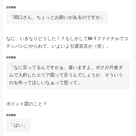
吉田康雄
「関口さん、ちょっとお願いがあるのですが」
なに、いきなりどうした！？もしかしてM-1ファイナルでコ
テンパンにやられて、いよいよ引退宣言か（笑）。
吉田康雄
「なに言ってるんですかぁ、違いますよ。ボクが片倉ダ
ムで入釣したエリア図って言うんでしょうか、そういう
のを作ってほしいなぁって思って」
ポイント図のこと？
吉田康雄
「はい」