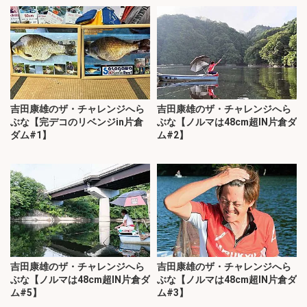
吉田康雄のザ・チャレンジへら
吉田康雄のザ・チャレンジへら
ぶな【完デコのリベンジin片倉
ぶな【ノルマは48cm超IN片倉ダ
ダム#1】
ム#2】
吉田康雄のザ・チャレンジへら
吉田康雄のザ・チャレンジへら
ぶな【ノルマは48cm超IN片倉ダ
ぶな【ノルマは48cm超IN片倉ダ
ム#5】
ム#3】