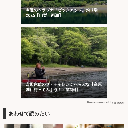
今週のヘラブナ「ピックアップ」釣り場
2026【山梨・西湖】
吉田康雄のザ・チャレンジへらぶな【高原
湖に行ってみよう！：第3回】
Recommended by