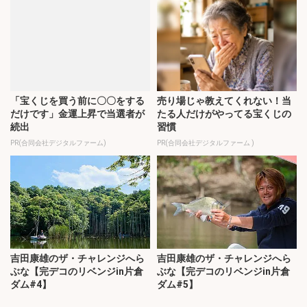
「宝くじを買う前に〇〇をする
売り場じゃ教えてくれない！当
だけです」金運上昇で当選者が
たる人だけがやってる宝くじの
続出
習慣
PR(合同会社デジタルファーム)
PR(合同会社デジタルファーム )
吉田康雄のザ・チャレンジへら
吉田康雄のザ・チャレンジへら
ぶな【完デコのリベンジin片倉
ぶな【完デコのリベンジin片倉
ダム#4】
ダム#5】