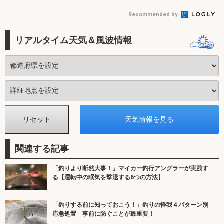
Recommended by
リアルタイム天気＆風波情報
関連する記事
「釣りより断然大事！」マイカー釣行アングラーが実践す
る【運転中の眠気を撃退する6つの方法】
「釣りする前に知っておこう！」釣りの怪我４パターン別
応急処置 事前に防ぐことが最重要！