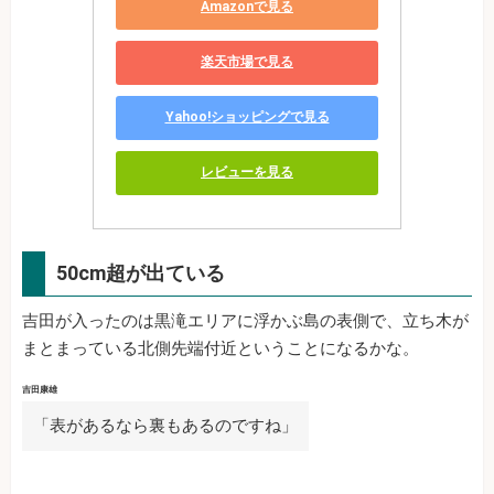
Amazonで見る
楽天市場で見る
Yahoo!ショッピングで見る
レビューを見る
50cm超が出ている
吉田が入ったのは黒滝エリアに浮かぶ島の表側で、立ち木が
まとまっている北側先端付近ということになるかな。
吉田康雄
「表があるなら裏もあるのですね」