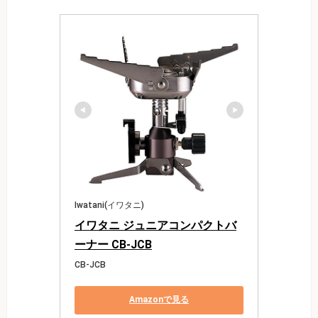
Iwatani(イワタニ)
イワタニ ジュニアコンパクトバ
ーナー CB-JCB
CB-JCB
Amazonで見る