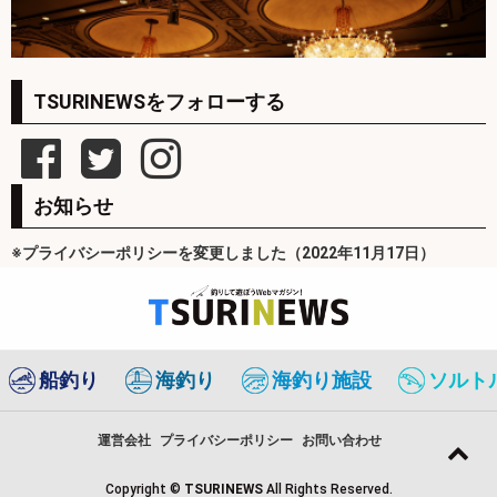
TSURINEWSをフォローする
お知らせ
※プライバシーポリシーを変更しました（2022年11月17日）
船釣り
海釣り
海釣り施設
ソルト
運営会社
プライバシーポリシー
お問い合わせ
Copyright ©
TSURINEWS
All Rights Reserved.