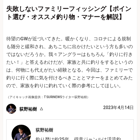
失敗しないファミリーフィッシング【ポイン
ト選び・オススメ釣り物・マナーを解説】
待望のGWが近づいてきた。暖かくなり、コロナによる規制
も随分と緩和され、あちこちに出かけたいという方も多いの
ではないだろうか。我々アングラーはもちろん「釣りに行き
たい！」と答えるわけだが、家族と共に釣りをするというの
は、何物にも代えがたい経験となる。今回は、ファミリーで
釣りに行く際に気を付けるべきこととマナーをまとめてみた
ので、家族を釣りに釣れていく際の参考にしてほしい。
（アイキャッチ画像提供：TSURINEWSライター荻野祐樹）
2023年4月14日
荻野祐樹
荻野祐樹
釣り歴は約25年。得意ジャンルは渓流釣