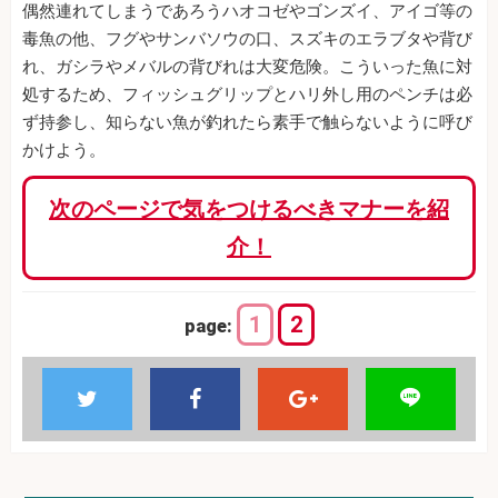
偶然連れてしまうであろうハオコゼやゴンズイ、アイゴ等の
毒魚の他、フグやサンバソウの口、スズキのエラブタや背び
れ、ガシラやメバルの背びれは大変危険。こういった魚に対
処するため、フィッシュグリップとハリ外し用のペンチは必
ず持参し、知らない魚が釣れたら素手で触らないように呼び
かけよう。
次のページで気をつけるべきマナーを紹
介！
1
2
page: