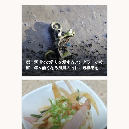
都市河川での釣りを愛するアングラーが考
察 年々酷くなる河川の汚れに危機感を持
とう