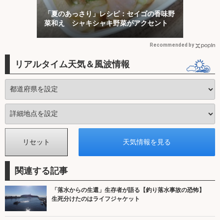
「夏のあっさり」レシピ：セイゴの香味野
菜和え シャキシャキ野菜がアクセント
Recommended by
リアルタイム天気＆風波情報
関連する記事
「落水からの生還」生存者が語る【釣り落水事故の恐怖】
生死分けたのはライフジャケット