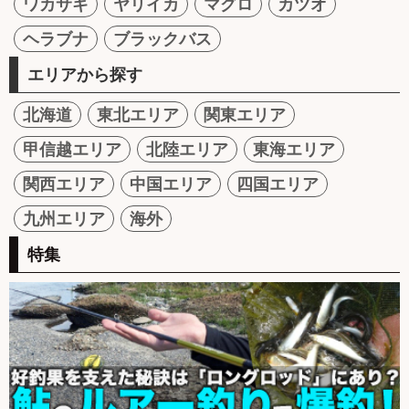
ワカサギ
ヤリイカ
マグロ
カツオ
ヘラブナ
ブラックバス
エリアから探す
北海道
東北エリア
関東エリア
甲信越エリア
北陸エリア
東海エリア
関西エリア
中国エリア
四国エリア
九州エリア
海外
特集