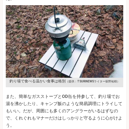
釣り場で食べる温かい食事は格別
（提供：TSURINEWSライター荻野祐樹）
また、簡単なガスストーブとOD缶を持参して、釣り場でお
湯を沸かしたり、キャンプ飯のような簡易調理にトライして
もいい。だが、周囲にも多くのアングラーがいるはずなの
で、くれぐれもマナーだけはしっかりと守るように心がけよ
う。