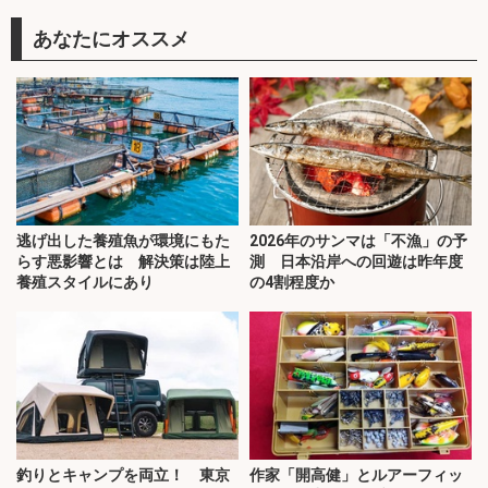
あなたにオススメ
逃げ出した養殖魚が環境にもた
2026年のサンマは「不漁」の予
らす悪影響とは 解決策は陸上
測 日本沿岸への回遊は昨年度
養殖スタイルにあり
の4割程度か
釣りとキャンプを両立！ 東京
作家「開高健」とルアーフィッ