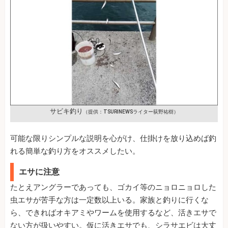
サビキ釣り
（提供：TSURINEWSライター荻野祐樹）
可能な限りシンプルな説明を心がけ、仕掛けを放り込めば釣
れる簡単な釣り方をオススメしたい。
エサに注意
たとえアングラーであっても、ゴカイ等のニョロニョロした
虫エサが苦手な方は一定数以上いる。家族と釣りに行くな
ら、できればオキアミやワームを使用するなど、活きエサで
ない方が扱いやすい。仮に活きエサでも、シラサエビは大丈