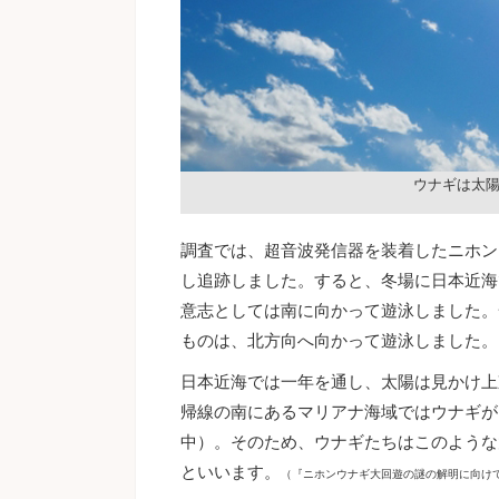
ウナギは太
調査では、超音波発信器を装着したニホン
し追跡しました。すると、冬場に日本近海
意志としては南に向かって遊泳しました。
ものは、北方向へ向かって遊泳しました。
日本近海では一年を通し、太陽は見かけ上
帰線の南にあるマリアナ海域ではウナギが
中）。そのため、ウナギたちはこのような
といいます。
（『ニホンウナギ大回遊の謎の解明に向けて大