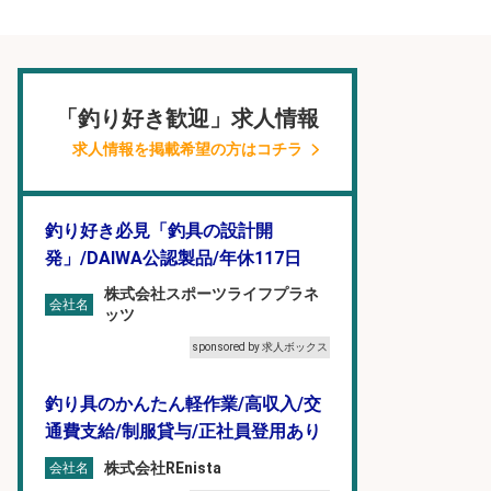
「釣り好き歓迎」求人情報
求人情報を掲載希望の方はコチラ
釣り好き必見「釣具の設計開
発」/DAIWA公認製品/年休117日
株式会社スポーツライフプラネ
会社名
ッツ
sponsored by 求人ボックス
釣り具のかんたん軽作業/高収入/交
通費支給/制服貸与/正社員登用あり
株式会社REnista
会社名