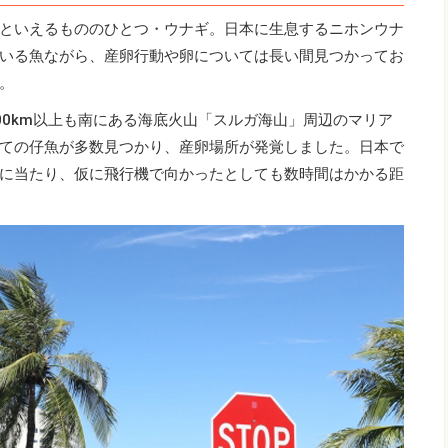
といえるもののひとつ・ウナギ。日本に生息するニホンウナ
いる魚ながら、産卵行動や卵については長い間見つかってお
。
000km以上も南にある海底火山「スルガ海山」周辺のマリア
ての仔魚が多数見つかり、産卵場所が発覚しました。日本で
に当たり、仮に飛行機で向かったとしても数時間はかかる距