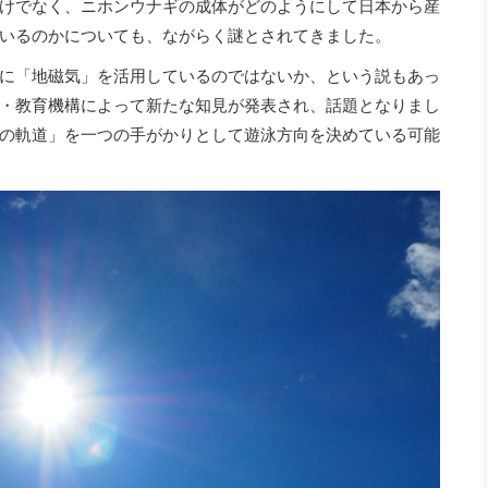
けでなく、ニホンウナギの成体がどのようにして日本から産
いるのかについても、ながらく謎とされてきました。
に「地磁気」を活用しているのではないか、という説もあっ
・教育機構によって新たな知見が発表され、話題となりまし
の軌道」を一つの手がかりとして遊泳方向を決めている可能