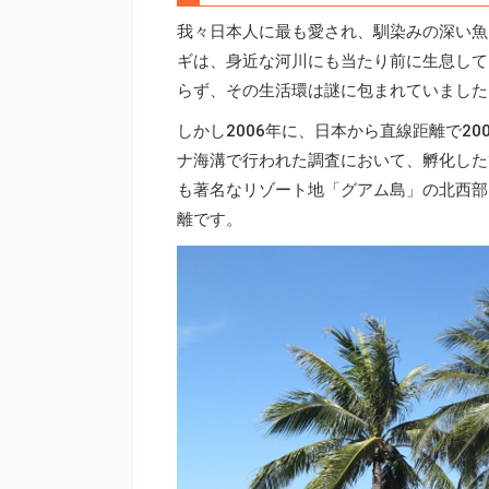
我々日本人に最も愛され、馴染みの深い魚
ギは、身近な河川にも当たり前に生息して
らず、その生活環は謎に包まれていました
しかし2006年に、日本から直線距離で2
ナ海溝で行われた調査において、孵化した
も著名なリゾート地「グアム島」の北西部
離です。