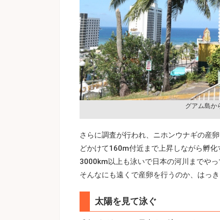
グアム島か
さらに調査が行われ、ニホンウナギの産卵
どかけて160m付近まで上昇しながら孵
3000km以上も泳いで日本の河川まで
そんなにも遠くで産卵を行うのか、はっき
太陽を見て泳ぐ