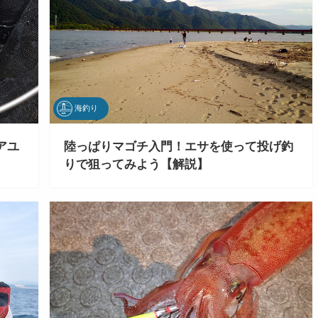
海釣り
アユ
陸っぱりマゴチ入門！エサを使って投げ釣
りで狙ってみよう【解説】