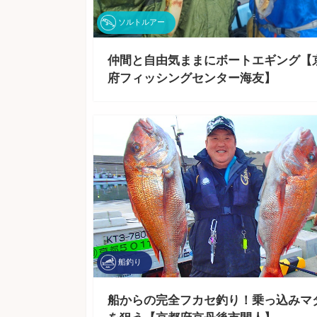
ソルトルアー
仲間と自由気ままにボートエギング【
府フィッシングセンター海友】
船釣り
船からの完全フカセ釣り！乗っ込みマ