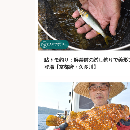
淡水の釣り
鮎トモ釣り：解禁前の試し釣りで美形
登場【京都府・久多川】