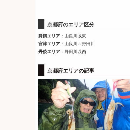
京都府のエリア区分
舞鶴エリア
：由良川以東
宮津エリア
：由良川～野田川
丹後エリア
：野田川以西
京都府エリアの記事