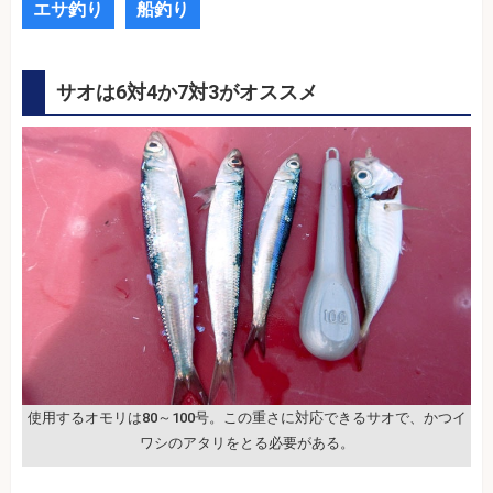
エサ釣り
船釣り
サオは6対4か7対3がオススメ
使用するオモリは80～100号。この重さに対応できるサオで、かつイ
ワシのアタリをとる必要がある。