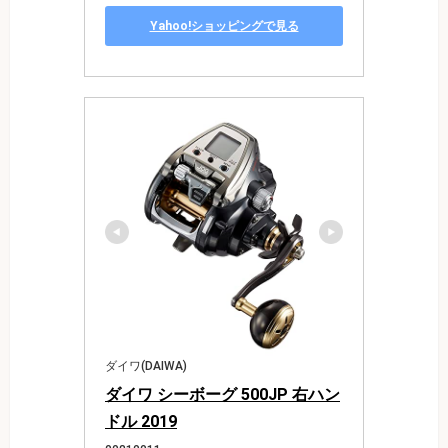
Yahoo!ショッピングで見る
ダイワ(DAIWA)
ダイワ シーボーグ 500JP 右ハン
ドル 2019