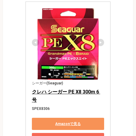
シーガー(Seaguar)
クレハ シーガー PE X8 300m 6 
号
SPEX8306
Amazonで見る