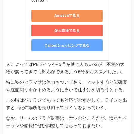
00810011
Amazonで見る
楽天市場で見る
Yahoo!ショッピングで見る
人によってはPEライン4～5号を使う人もいるが、不意の大
物が襲ってきても対応ができるよう6号をおススメしたい。
特に秋のヒラマサは体力もついており、ヒットすると岩礁帯
や沈船周りをかすめるように泳いで仕掛けを切ろうとする。
この時はベテランであっても対応がむずかしく、ラインを出
すと上記の場所を走り回ってラインを切っていく。
なお、リールのドラグ調整は一番悩むところだが、慣れたベ
テランや船長にぜひ調整してもらっておきたい。