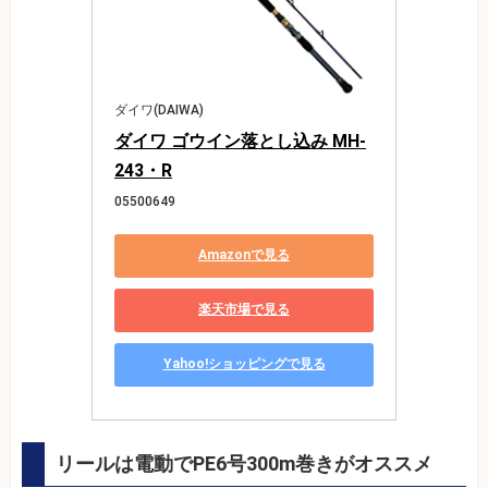
ダイワ(DAIWA)
ダイワ ゴウイン落とし込み MH-
243・R
05500649
Amazonで見る
楽天市場で見る
Yahoo!ショッピングで見る
リールは電動でPE6号300m巻きがオススメ