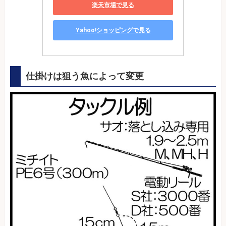
楽天市場で見る
Yahoo!ショッピングで見る
仕掛けは狙う魚によって変更