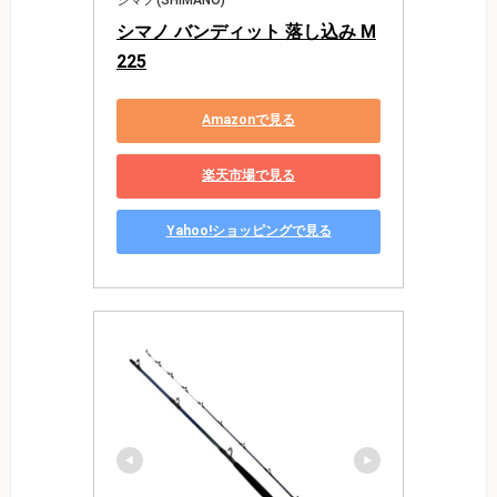
シマノ バンディット 落し込み M
225
Amazonで見る
楽天市場で見る
Yahoo!ショッピングで見る