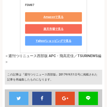
FSM87
Amazonで見る
楽天市場で見る
Yahoo!ショッピングで見る
＜週刊つりニュース西部版 APC・飛高宏佳／TSURINEWS編
＞
この記事は『週刊つりニュース西部版』2017年9月1日号に掲載された
記事を再編集したものになります。