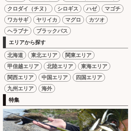
クロダイ（チヌ）
シロギス
ハゼ
マゴチ
ワカサギ
ヤリイカ
マグロ
カツオ
ヘラブナ
ブラックバス
エリアから探す
北海道
東北エリア
関東エリア
甲信越エリア
北陸エリア
東海エリア
関西エリア
中国エリア
四国エリア
九州エリア
海外
特集