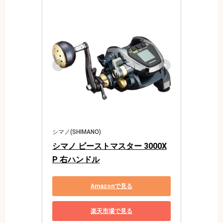
シマノ(SHIMANO)
シマノ ビーストマスター 3000X
P 右ハンドル
Amazonで見る
楽天市場で見る