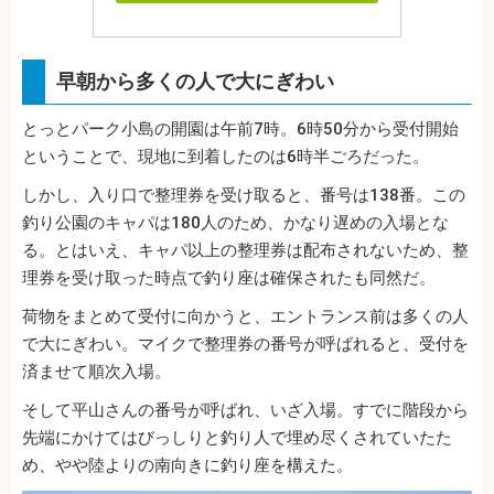
早朝から多くの人で大にぎわい
とっとパーク小島の開園は午前7時。6時50分から受付開始
ということで、現地に到着したのは6時半ごろだった。
しかし、入り口で整理券を受け取ると、番号は138番。この
釣り公園のキャパは180人のため、かなり遅めの入場とな
る。とはいえ、キャパ以上の整理券は配布されないため、整
理券を受け取った時点で釣り座は確保されたも同然だ。
荷物をまとめて受付に向かうと、エントランス前は多くの人
で大にぎわい。マイクで整理券の番号が呼ばれると、受付を
済ませて順次入場。
そして平山さんの番号が呼ばれ、いざ入場。すでに階段から
先端にかけてはびっしりと釣り人で埋め尽くされていたた
め、やや陸よりの南向きに釣り座を構えた。