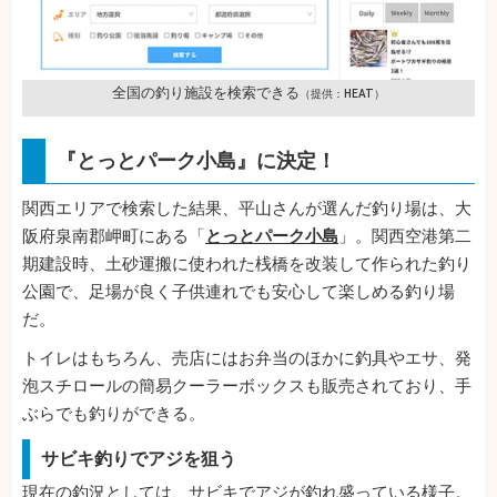
全国の釣り施設を検索できる
（提供：HEAT）
『とっとパーク小島』に決定！
関西エリアで検索した結果、平山さんが選んだ釣り場は、大
阪府泉南郡岬町にある「
とっとパーク小島
」。関西空港第二
期建設時、土砂運搬に使われた桟橋を改装して作られた釣り
公園で、足場が良く子供連れでも安心して楽しめる釣り場
だ。
トイレはもちろん、売店にはお弁当のほかに釣具やエサ、発
泡スチロールの簡易クーラーボックスも販売されており、手
ぶらでも釣りができる。
サビキ釣りでアジを狙う
現在の釣況としては、サビキでアジが釣れ盛っている様子。