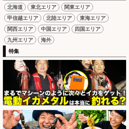
北海道
東北エリア
関東エリア
甲信越エリア
北陸エリア
東海エリア
関西エリア
中国エリア
四国エリア
九州エリア
海外
特集