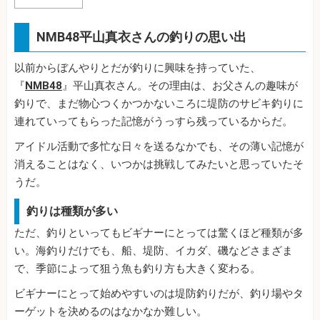
NMB48平山真衣さんの釣りの思い出
以前からぼんやりとだが釣りに興味を持っていた、
『
NMB48
』平山真衣さん。その理由は、お父さんの趣味が
釣りで、まだ物心つくかつかないころに堤防のサビキ釣りに
連れていってもらった記憶がうっすら残っているからだ。
アイドル活動で多忙な日々を送るなかでも、その薄い記憶が
消えることはなく、いつかは挑戦してみたいと思っていたそ
うだ。
釣りは種類が多い
ただ、釣りといってもビギナーにとっては驚くほど種類が多
い。海釣りだけでも、船、堤防、イカダ、磯などさまざま
で、季節によって狙う魚も釣り方も大きく変わる。
ビギナーにとって始めやすいのは堤防釣りだが、釣り場やタ
ーゲットを決めるのはなかなか難しい。