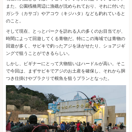
また、公園桟橋周辺に漁礁が沈められており、それに付いた
ガシラ（カサゴ）やアコウ（キジハタ）なども釣れていると
のこと。
そして現在、とっとパークを訪れる人の多くのお目当てが、
時間によって回遊してくる青物だ。特にこの海域では青物の
回遊が多く、サビキで釣ったアジを泳がせたり、ショアジギ
ングで狙うことができるらしい。
しかし、ビギナーにとって大物狙いはハードルが高い。そこ
で今回は、まずサビキでアジのお土産を確保し、それから胴
つき仕掛けやブラクリで根魚を狙うプランとなった。