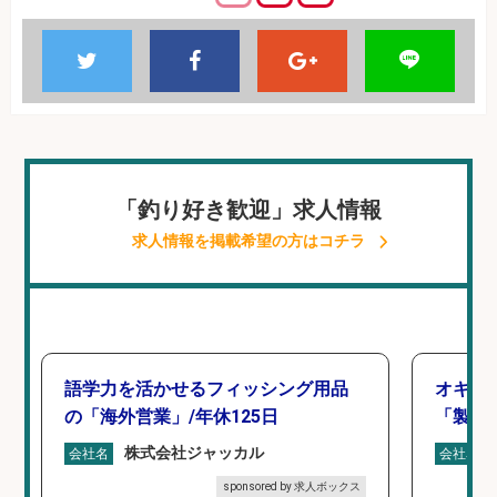
「釣り好き歓迎」求人情報
求人情報を掲載希望の方はコチラ
語学力を活かせるフィッシング用品
オキア
の「海外営業」/年休125日
「製造
株式会社ジャッカル
会社名
会社名
sponsored by 求人ボックス