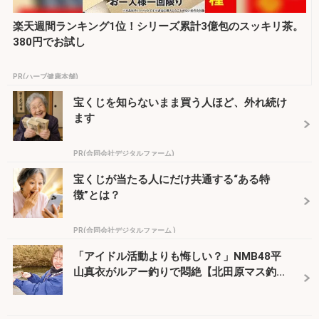
楽天週間ランキング1位！シリーズ累計3億包のスッキリ茶。
380円でお試し
PR(ハーブ健康本舗)
宝くじを知らないまま買う人ほど、外れ続け
ます
PR(合同会社デジタルファーム)
宝くじが当たる人にだけ共通する“ある特
徴”とは？
PR(合同会社デジタルファーム )
「アイドル活動よりも悔しい？」NMB48平
山真衣がルアー釣りで悶絶【北田原マス釣...