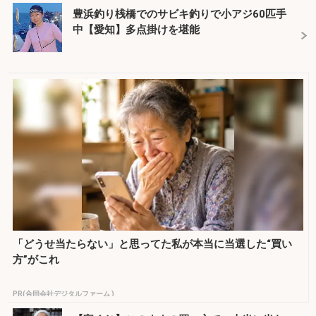
豊浜釣り桟橋でのサビキ釣りで小アジ60匹手
中【愛知】多点掛けを堪能
「どうせ当たらない」と思ってた私が本当に当選した“買い
方”がこれ
PR(合同会社デジタルファーム )