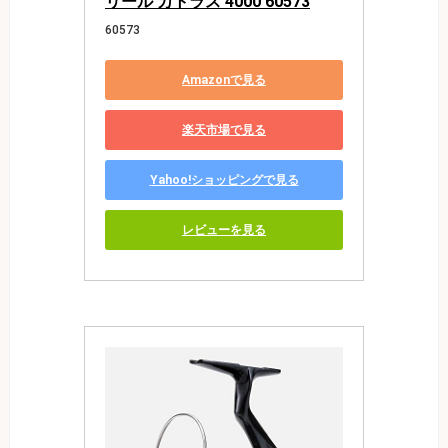
リール カトラス 4000 60573
60573
Amazonで見る
楽天市場で見る
Yahoo!ショッピングで見る
レビューを見る