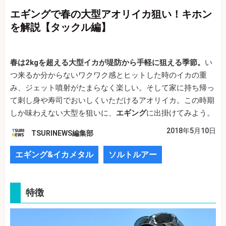
エギングで春の大型アオリイカ狙い！キホン
を解説【タックル編】
春は2kgを超える大型イカが堤防から手軽に狙える季節。
い
つ来るか分からないワクワク感とヒットした時のイカの重
み、ジェット噴射がたまらなく楽しい。そして家に持ち帰っ
て刺し身や寿司でおいしくいただけるアオリイカ。この時期
しか味わえない大型を狙いに、
エギング
に出掛けてみよう。
2018年5月10日
TSURINEWS編集部
エギング&イカメタル
ソルトルアー
特徴