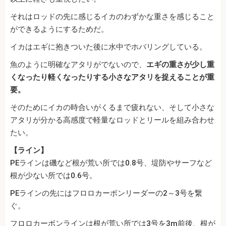
それはロッドの先に感じるイカのわずかな重さを感じること
ができるようにするためだ。
イカはエギに抱きついた後に水中でホバリングしている。
魚のように明確なアタリがでないので、
エギの重さが少し重
くなったり軽くなったりする小さなアタリを捉えることが重
要。
そのためにイカの時合いがくるまで疲れない、そして小さな
アタリが分かる高感度で軽量なロッドとリールを組み合わせ
たい。
【ライン】
PEラインは磯など根が荒い所では0.8号、堤防やサーフなど
根が少ない所では0.6号。
PEラインの先にはフロロカーボンリーダーの2～3号を繋
ぐ。
フロロカーボンラインは根が荒い所では3号を3m前後、根が