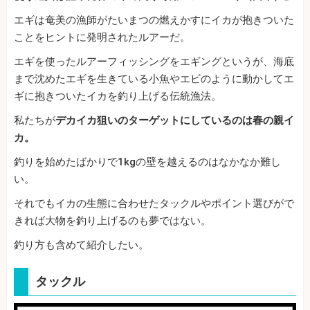
エギは奄美の漁師がたいまつの燃えかすにイカが抱きついた
ことをヒントに発明されたルアーだ。
エギを使ったルアーフィッシングをエギングというが、海底
まで沈めたエギを生きている小魚やエビのように動かしてエ
ギに抱きついたイカを釣り上げる伝統漁法。
私たちが
デカイカ狙いのターゲットにしているのは春の親イ
カ。
釣りを始めたばかりで1kgの壁を越えるのはなかなか難し
い。
それでもイカの生態に合わせたタックルやポイント選びがで
きれば大物を釣り上げるのも夢ではない。
釣り方も含めて紹介したい。
タックル