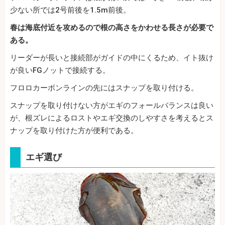
少ない所では2号前後を1.5m前後。
春は海底付近を攻めるので根の高さをかわせる長さが必要で
ある。
リーダーが長いと接続部がガイドの中にくるため、イト抜け
が良いFGノットで接続する。
フロロカーボンラインの先にはスナップを取り付ける。
スナップを取り付けない方がエギのフォールバランスは良い
が、根ズレによるロストやエギ交換のしやすさを考えるとス
ナップを取り付けた方が便利である。
エギ選び