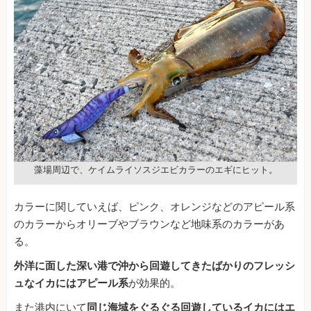
藻場周辺で、ケイムライソスジエビカラーのエギにヒット。
カラーに関していえば、ピンク、オレンジなどのアピール系
のカラーからオリーブやブラウンなど地味系のカラーがあ
る。
外洋に面した深い港で沖から回遊してきたばかりのフレッシ
ュなイカにはアピール系
が効果的。
また港内にいて
同じ海域をぐるぐる回遊しているイカにはエ