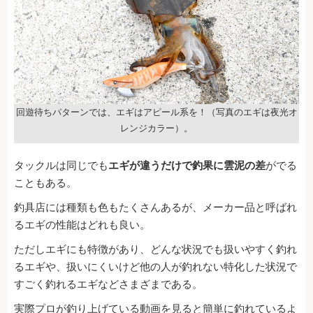
回遊待ちパターンでは、エギはアピール系を！（写真のエギは夜光オ
レンジカラー）。
タックルは同じでも
エギが違うだけで釣果に雲泥の差
がでる
こともある。
釣具店には種類も色もたくさんあるが、メーカー品と呼ばれ
るエギの性能はどれも良い。
ただしエギにも特徴があり、どんな状況でも扱いやすく釣れ
るエギや、扱いにくいけど他の人が釣れない特化した状況で
すごく釣れるエギなどさまざまである。
実際プロが釣り上げている動画を見ると簡単に釣れているよ