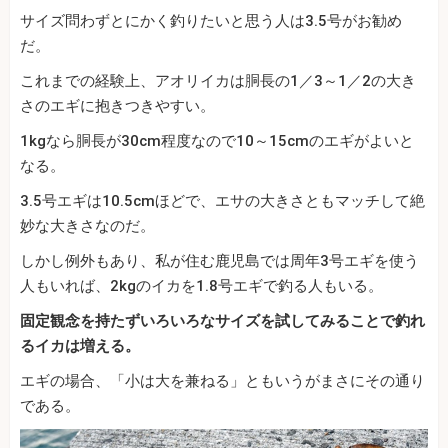
サイズ問わずとにかく釣りたいと思う人は3.5号がお勧め
だ。
これまでの経験上、アオリイカは胴長の1／3～1／2の大き
さのエギに抱きつきやすい。
1kgなら胴長が30cm程度なので10～15cmのエギがよいと
なる。
3.5号エギは10.5cmほどで、エサの大きさともマッチして絶
妙な大きさなのだ。
しかし例外もあり、私が住む鹿児島では周年3号エギを使う
人もいれば、2kgのイカを1.8号エギで釣る人もいる。
固定観念を持たずいろいろなサイズを試してみることで釣れ
るイカは増える。
エギの場合、「小は大を兼ねる」ともいうがまさにその通り
である。