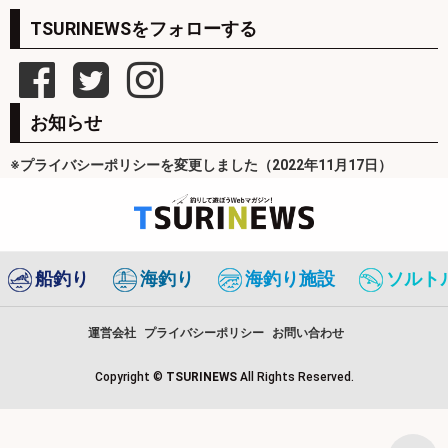
TSURINEWSをフォローする
お知らせ
※プライバシーポリシーを変更しました（2022年11月17日）
船釣り
海釣り
海釣り施設
ソルト
運営会社
プライバシーポリシー
お問い合わせ
Copyright ©
TSURINEWS
All Rights Reserved.