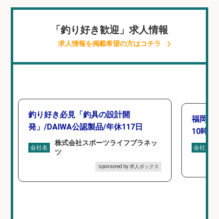
「釣り好き歓迎」求人情報
求人情報を掲載希望の方はコチラ
釣り好き必見「釣具の設計開
福岡「
発」/DAIWA公認製品/年休117日
10時間
株式会社スポーツライフプラネッ
会社名
会社名
ツ
sponsored by 求人ボックス