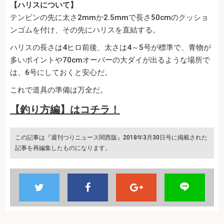
【ハリスについて】
テンビンの先に太さ2mmか2.5mmで長さ50cmのクッショ
ンゴムを付け、その先にハリスを直結する。
ハリスの長さは4ヒロ前後、太さは4～5号が標準で、青物が
多いポイントや70cmオーバーの大ダイが出るような場所で
は、6号にしておくと安心だ。
これで道具の準備は万全だ。
【釣り方編】はコチラ！
この記事は『週刊つりニュース関西版』2018年3月30日号に掲載された
記事を再編集したものになります。