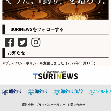
TSURINEWSをフォローする
お知らせ
※プライバシーポリシーを変更しました（2022年11月17日）
船釣り
海釣り
海釣り施設
ソルト
運営会社
プライバシーポリシー
お問い合わせ