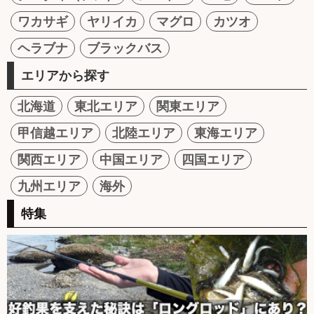
ワカサギ
ヤリイカ
マグロ
カツオ
ヘラブナ
ブラックバス
エリアから探す
北海道
東北エリア
関東エリア
甲信越エリア
北陸エリア
東海エリア
関西エリア
中国エリア
四国エリア
九州エリア
海外
特集